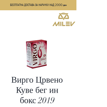
БЕСПЛАТНА ДОСТАВА ЗА НАРАЧКИ НАД 2
000
ден
Вирго Црвено
Куве бег ин
бокс 2019